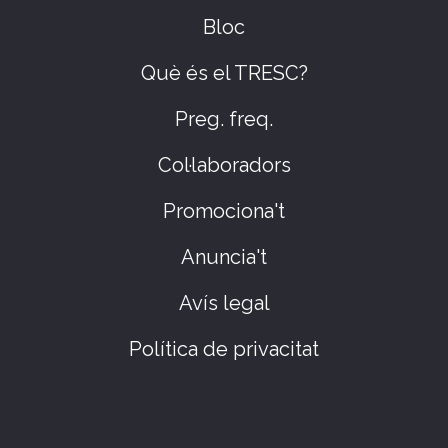
Bloc
Què és el TRESC?
Preg. freq.
Col·laboradors
Promociona't
Anuncia't
Avís legal
Política de privacitat