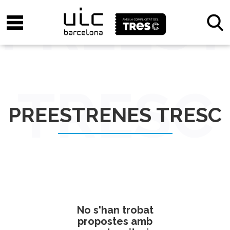
PREES
TRESC
PREESTRENES TRESC
No s'han trobat
propostes amb