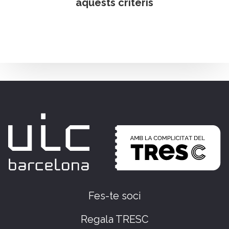
aquests criteris
Fes-te soci
Regala TRESC