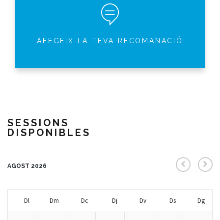
AFEGEIX LA TEVA RECOMANACIÓ
SESSIONS
DISPONIBLES
AGOST 2026
Dl
Dm
Dc
Dj
Dv
Ds
Dg