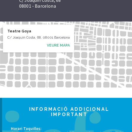
C/ Joaquín Costa, 68
08001 - Barcelona
Teatre Goya
C/ Joaquín Costa, 68, 08001 Barcelona
VEURE MAPA
INFORMACIÓ ADDICIONAL
IMPORTANT
Horari Taquilles: