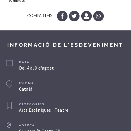
90 minuts
COMPARTEIX
INFORMACIÓ DE L'ESDEVENIMENT
DATA
Del 4 al 9 d'agost
IDIOMA
Català
CATEGORIES
Arts Escèniques
Teatre
ADREÇA