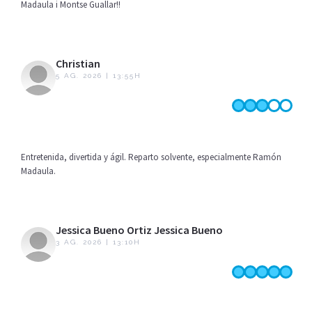
Madaula i Montse Guallar!!
Christian
5 AG. 2026 | 13:55H
Entretenida, divertida y ágil. Reparto solvente, especialmente Ramón
Madaula.
Jessica Bueno Ortiz Jessica Bueno
3 AG. 2026 | 13:10H