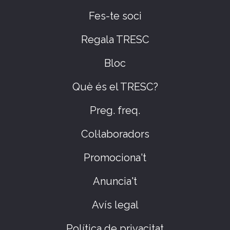
Fes-te soci
Regala TRESC
Bloc
Què és el TRESC?
Preg. freq.
Col·laboradors
Promociona't
Anuncia't
Avís legal
Política de privacitat