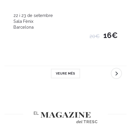
22 i 23 de setembre
Sala Fènix
Barcelona
16€
20€
VEURE MÉS