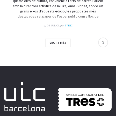
quatre dies de cultura, convivència i arts de carrer. Parlem
amb la directora artística de la Fira, Anna Giribet, sobre els
grans eixos d'aquesta edició, les propostes més
destacades i el paper de l'espai públic com a lloc de
trobada i celebració.
per
15 DE JULIOL
TRESC
VEURE MÉS