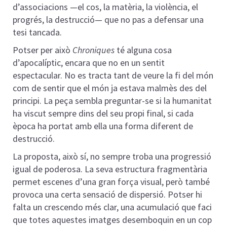
d’associacions —el cos, la matèria, la violència, el
progrés, la destrucció— que no pas a defensar una
tesi tancada.
Potser per això
Chroniques
té alguna cosa
d’apocalíptic, encara que no en un sentit
espectacular. No es tracta tant de veure la fi del món
com de sentir que el món ja estava malmès des del
principi. La peça sembla preguntar-se si la humanitat
ha viscut sempre dins del seu propi final, si cada
època ha portat amb ella una forma diferent de
destrucció.
La proposta, això sí, no sempre troba una progressió
igual de poderosa. La seva estructura fragmentària
permet escenes d’una gran força visual, però també
provoca una certa sensació de dispersió. Potser hi
falta un crescendo més clar, una acumulació que faci
que totes aquestes imatges desemboquin en un cop