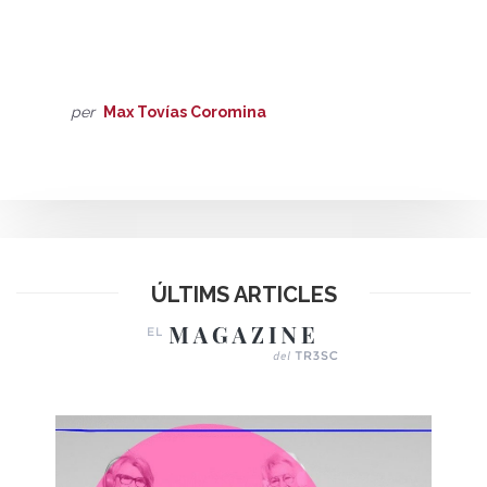
per
Max Tovías Coromina
ÚLTIMS ARTICLES