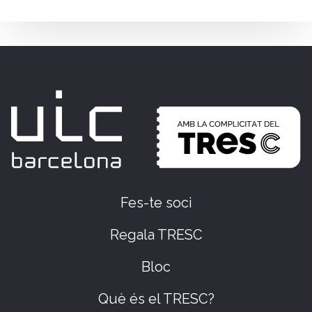
Fes-te soci
Regala TRESC
Bloc
Què és el TRESC?