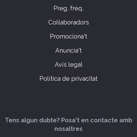
Preg. freq.
Col·laboradors
Promociona't
Anuncia't
Avís legal
Política de privacitat
Tens algun dubte? Posa't en contacte amb
nosaltres