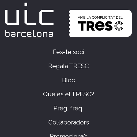
Fes-te soci
Regala TRESC
Bloc
Què és el TRESC?
Preg. freq.
Col·laboradors
Promociona't