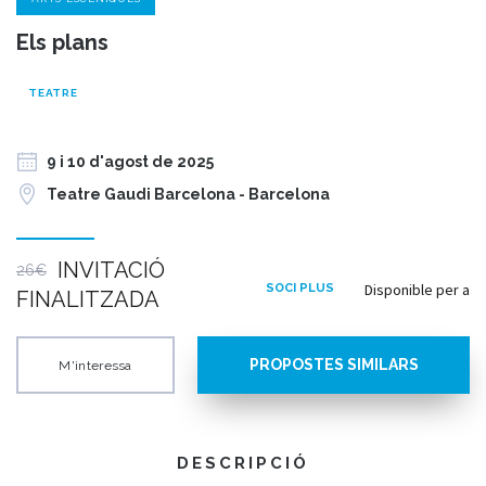
Els plans
TEATRE
9 i 10 d'agost de 2025
Teatre Gaudi Barcelona - Barcelona
INVITACIÓ
26€
Disponible per a
SOCI PLUS
FINALITZADA
PROPOSTES SIMILARS
M'interessa
DESCRIPCIÓ