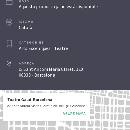
DATA
Aquesta proposta ja no està disponible
IDIOMA
Català
CATEGORIES
Arts Escèniques
Teatre
ADREÇA
c/ Sant Antoni Maria Claret, 120
08038 - Barcelona
Teatre Gaudi Barcelona
c/ Sant Antoni Maria Claret, 120, 08038 Barcelona
VEURE MAPA