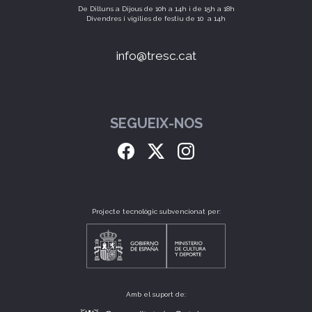
De Dilluns a Dijous de 10h a 14h i de 15h a 18h
Divendres i vigílies de festiu de 10 a 14h
info@tresc.cat
SEGUEIX-NOS
Projecte tecnològic subvencionat per:
Amb el suport de: