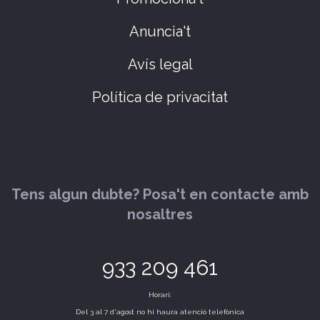
Anuncia't
Avís legal
Política de privacitat
Tens algun dubte? Posa't en contacte amb
nosaltres
933 209 461
Horari:
Del 3 al 7 d'agost no hi haura atenció telefònica