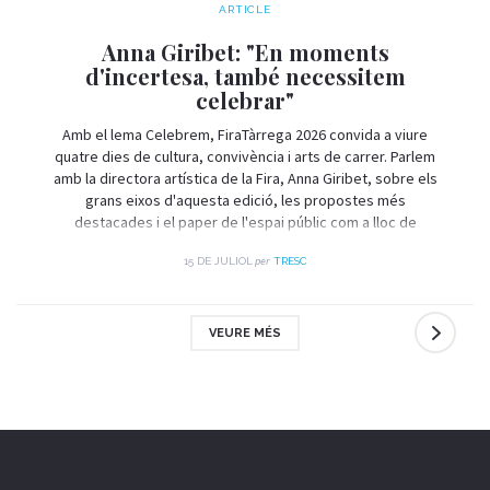
ARTICLE
Anna Giribet: "En moments
d'incertesa, també necessitem
celebrar"
Amb el lema Celebrem, FiraTàrrega 2026 convida a viure
quatre dies de cultura, convivència i arts de carrer. Parlem
amb la directora artística de la Fira, Anna Giribet, sobre els
grans eixos d'aquesta edició, les propostes més
destacades i el paper de l'espai públic com a lloc de
trobada i celebració.
per
15 DE JULIOL
TRESC
VEURE MÉS