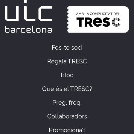
Fes-te soci
Regala TRESC
Bloc
Què és el TRESC?
Preg. freq.
Col·laboradors
Promociona't