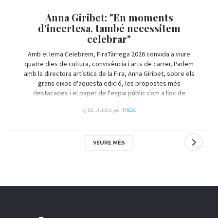
Anna Giribet: "En moments
d'incertesa, també necessitem
celebrar"
Amb el lema Celebrem, FiraTàrrega 2026 convida a viure
quatre dies de cultura, convivència i arts de carrer. Parlem
amb la directora artística de la Fira, Anna Giribet, sobre els
grans eixos d'aquesta edició, les propostes més
destacades i el paper de l'espai públic com a lloc de
trobada i celebració.
per
15 DE JULIOL
TRESC
VEURE MÉS