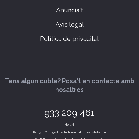
Anuncia't
Avís legal
Política de privacitat
Tens algun dubte? Posa't en contacte amb
nosaltres
933 209 461
Horari:
Del 3 al 7 d'agost no hi haura atenció telefònica