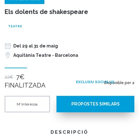
Els dolents de shakespeare
TEATRE
Del 29 al 31 de maig
Aquitània Teatre - Barcelona
7€
22€
Disponible per a
EXCLUSIU SOCI PLUS
FINALITZADA
PROPOSTES SIMILARS
M'interessa
DESCRIPCIÓ