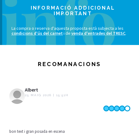
INFORMACIÓ ADDICIONAL
IMPORTANT
La compra o reserva d'aquesta proposta està subjecta a les
condicions d'ús del carnet
i de
venda d'entrades del TRESC
.
RECOMANACIONS
Albert
25 MAIG 2026 | 15:51H
bon text i gran posada en escena